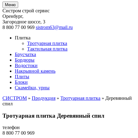
Меню
Систром строй сервис
Оренбург
,
Загородное шоссе, 3
8 800 77 00 969
sistrom63@mail.ru
Плитка
Тротуарная плитка
Тактильная плитка
Брусчатка
Бордюры
Водостоки
Накрывной камень
Плиты
Блоки
Скамейки, урны
СИСТРОМ
»
Продукция
»
Тротуарная плитка
»
Деревянный
спил
Тротуарная плитка Деревянный спил
телефон
8 800 77 00 969