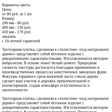
Варианты цвета:
Цена:
от 80 руб. за 1 шт.
Размер:
200 мм - 80 руб.
400 мм - 150 руб.
450 мм - 170 руб.
заказать
с 10-летней гарантией
Тротуарная плитка, сделанная в стилистике «под натуральное
дерево» представляет собой бетонное изделие с
декоративными характеристиками. Изготавливается методом
вибролитья. В основе лежит белый цемент. Природная
схожесть текстуры достигается благодаря применению в
производственных процессах качественных заводских форм.
Фактуры торцевого среза комлевой части ствола дерева
сделает ваш участок и дорожку привлекательной и
неповторимой, создав атмосферу естественности и
экологичности.
Тротуарная плитка, сделанная в стилистике «под натуральное
дерево» представляет собой бетонное изделие с
декоративными характеристиками. Изготавливается методом
вибролитья. В основе лежит белый цемент. Природная