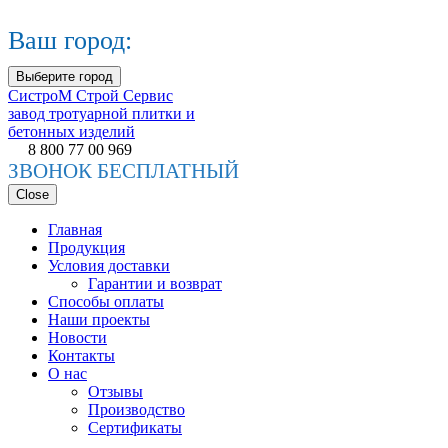
Ваш город:
Выберите город
СистроМ
Строй Сервис
завод тротуарной плитки и
бетонных изделий
8 800 77 00 969
ЗВОНОК БЕСПЛАТНЫЙ
Close
Главная
Продукция
Условия доставки
Гарантии и возврат
Способы оплаты
Наши проекты
Новости
Контакты
О нас
Отзывы
Производство
Сертификаты